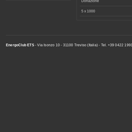
Donazione
5 x 1000
EnergoClub ETS
- Via Isonzo 10 - 31100 Treviso (Italia) - Tel. +39 0422 