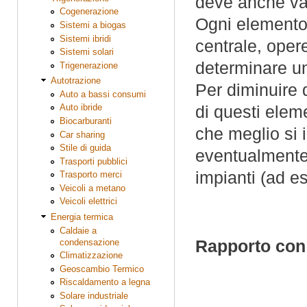
deve anche val
Cogenerazione
Ogni elemento 
Sistemi a biogas
Sistemi ibridi
centrale, opere
Sistemi solari
determinare un
Trigenerazione
Autotrazione
Per diminuire 
Auto a bassi consumi
di questi elem
Auto ibride
Biocarburanti
che meglio si 
Car sharing
Stile di guida
eventualmente 
Trasporti pubblici
impianti (ad e
Trasporto merci
Veicoli a metano
Veicoli elettrici
Energia termica
Caldaie a
Rapporto con 
condensazione
Climatizzazione
Geoscambio Termico
Riscaldamento a legna
Solare industriale