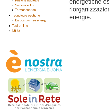
energetiche est
Fusione nucleare
Sistemi eolici
riorganizzazio
Termoacustica
energie.
Tecnologie esotiche
Dispositivi free energy
Tesi on line
Utilità