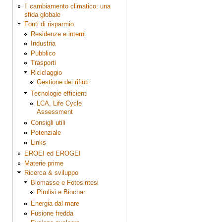
Il cambiamento climatico: una
sfida globale
Fonti di risparmio
Residenze e interni
Industria
Pubblico
Trasporti
Riciclaggio
Gestione dei rifiuti
Tecnologie efficienti
LCA, Life Cycle
Assessment
Consigli utili
Potenziale
Links
EROEI ed EROGEI
Materie prime
Ricerca & sviluppo
Biomasse e Fotosintesi
Pirolisi e Biochar
Energia dal mare
Fusione fredda