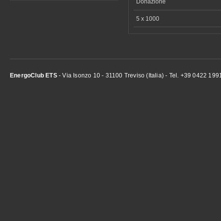
Donazione
5 x 1000
EnergoClub ETS
- Via Isonzo 10 - 31100 Treviso (Italia) - Tel. +39 0422 