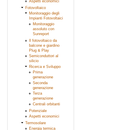
Aspetti economici
Fotovoltaico
Monitoraggio degli
Impianti Fotovoltaici
Monitoraggio
assoluto con
Sunreport
Il fotovoltaico da
balcone e giardino
Plug & Play
Semiconduttori al
silicio
Ricerca e Sviluppo
Prima
generazione
Seconda
generazione
Terza
generazione
Centrali orbitanti
Potenziale
Aspetti economici
Termosolare
Energia termica