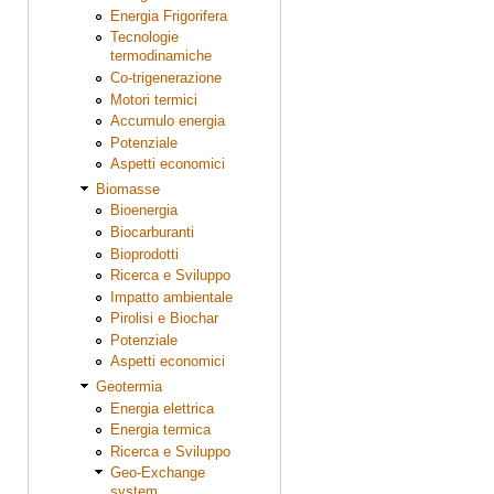
Energia Frigorifera
Tecnologie
termodinamiche
Co-trigenerazione
Motori termici
Accumulo energia
Potenziale
Aspetti economici
Biomasse
Bioenergia
Biocarburanti
Bioprodotti
Ricerca e Sviluppo
Impatto ambientale
Pirolisi e Biochar
Potenziale
Aspetti economici
Geotermia
Energia elettrica
Energia termica
Ricerca e Sviluppo
Geo-Exchange
system