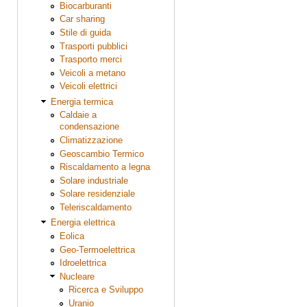
Biocarburanti
Car sharing
Stile di guida
Trasporti pubblici
Trasporto merci
Veicoli a metano
Veicoli elettrici
Energia termica
Caldaie a
condensazione
Climatizzazione
Geoscambio Termico
Riscaldamento a legna
Solare industriale
Solare residenziale
Teleriscaldamento
Energia elettrica
Eolica
Geo-Termoelettrica
Idroelettrica
Nucleare
Ricerca e Sviluppo
Uranio