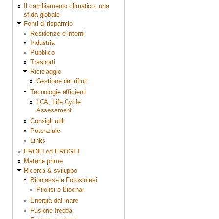
Il cambiamento climatico: una
sfida globale
Fonti di risparmio
Residenze e interni
Industria
Pubblico
Trasporti
Riciclaggio
Gestione dei rifiuti
Tecnologie efficienti
LCA, Life Cycle
Assessment
Consigli utili
Potenziale
Links
EROEI ed EROGEI
Materie prime
Ricerca & sviluppo
Biomasse e Fotosintesi
Pirolisi e Biochar
Energia dal mare
Fusione fredda