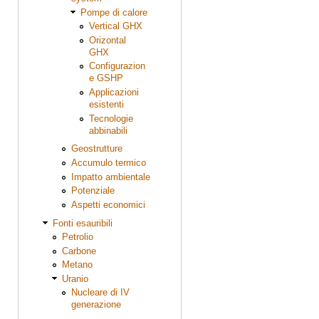
Pompe di calore
Vertical GHX
Orizontal
GHX
Configurazion
e GSHP
Applicazioni
esistenti
Tecnologie
abbinabili
Geostrutture
Accumulo termico
Impatto ambientale
Potenziale
Aspetti economici
Fonti esauribili
Petrolio
Carbone
Metano
Uranio
Nucleare di IV
generazione