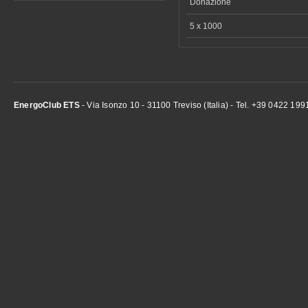
Donazione
5 x 1000
EnergoClub ETS
- Via Isonzo 10 - 31100 Treviso (Italia) - Tel. +39 0422 