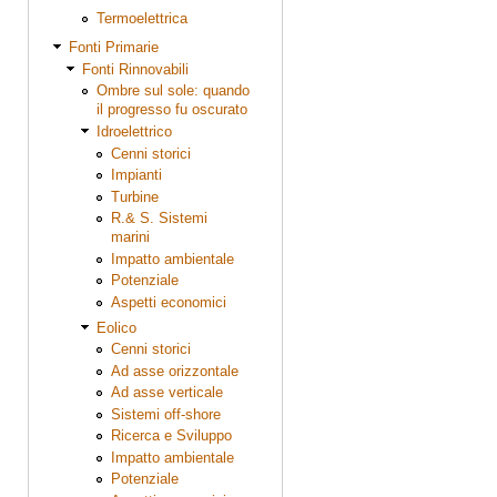
Termoelettrica
Fonti Primarie
Fonti Rinnovabili
Ombre sul sole: quando
il progresso fu oscurato
Idroelettrico
Cenni storici
Impianti
Turbine
R.& S. Sistemi
marini
Impatto ambientale
Potenziale
Aspetti economici
Eolico
Cenni storici
Ad asse orizzontale
Ad asse verticale
Sistemi off-shore
Ricerca e Sviluppo
Impatto ambientale
Potenziale