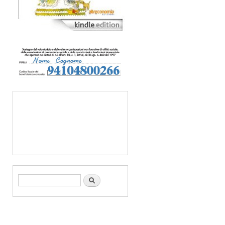
Form di ricerca
Cerca