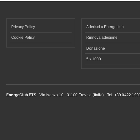
Privacy Policy
Aderisci a Energoclub
Cookie Policy
Rinnova adesione
Donazione
5 x 1000
EnergoClub ETS
- Via Isonzo 10 - 31100 Treviso (Italia) - Tel. +39 0422 