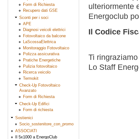
ulteriormente e
Form di Richiesta
Recupero dati GSE
Energoclub po
Sconti per i soci
APE
Diagnosi veicoli elettrici
Il Codice Fis
Fotovoltaico da balcone
LaScossaElettrica
Monitoraggio Fotovoltaico
Polizza assicurativa
Ti ringraziamo
Pratiche Energetiche
Lo Staff Ener
Pulizia fotovoltaico
Ricerca veicolo
Termokit
Check-Up Fotovoltaico
Avanzato
Form di Richiesta
Check-Up Edifici
Form di richiesta
Sostienici
Socio_sostenitore_con_promo
ASSOCIATI
Il 5x1000 a EnergoClub