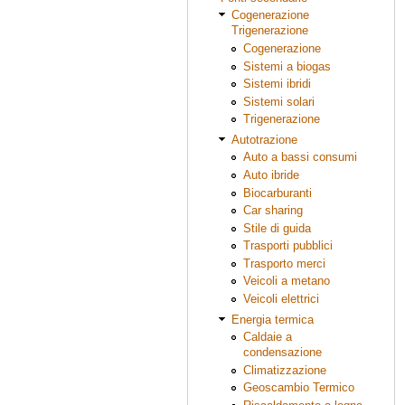
Cogenerazione
Trigenerazione
Cogenerazione
Sistemi a biogas
Sistemi ibridi
Sistemi solari
Trigenerazione
Autotrazione
Auto a bassi consumi
Auto ibride
Biocarburanti
Car sharing
Stile di guida
Trasporti pubblici
Trasporto merci
Veicoli a metano
Veicoli elettrici
Energia termica
Caldaie a
condensazione
Climatizzazione
Geoscambio Termico