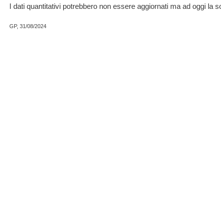
I dati quantitativi potrebbero non essere aggiornati ma ad oggi la
GP, 31/08/2024