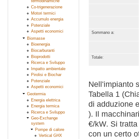
termodinamiche
Co-trigenerazione
Motori termici
Accumulo energia
Potenziale
Aspetti economici
Sommano a:
Biomasse
Bioenergia
Biocarburanti
Bioprodotti
Totale:
Ricerca e Sviluppo
Impatto ambientale
Pirolisi e Biochar
Potenziale
Nell'impianto s
Aspetti economici
Tabella 1 (Chi
Geotermia
Energia elettrica
di adduzione e
Energia termica
). Il macchinar
Ricerca e Sviluppo
Geo-Exchange
€/kW. Si tratta
system
Pompe di calore
con un certo o
Vertical GHX