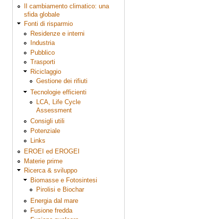
Il cambiamento climatico: una
sfida globale
Fonti di risparmio
Residenze e interni
Industria
Pubblico
Trasporti
Riciclaggio
Gestione dei rifiuti
Tecnologie efficienti
LCA, Life Cycle
Assessment
Consigli utili
Potenziale
Links
EROEI ed EROGEI
Materie prime
Ricerca & sviluppo
Biomasse e Fotosintesi
Pirolisi e Biochar
Energia dal mare
Fusione fredda