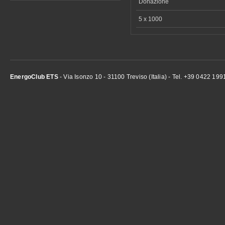
Donazione
5 x 1000
EnergoClub ETS
- Via Isonzo 10 - 31100 Treviso (Italia) - Tel. +39 0422 