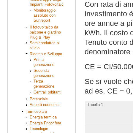
Con rata di a
Impianti Fotovoltaici
Monitoraggio
investimento è
assoluto con
Sunreport
ore annue a pi
Il fotovoltaico da
kWh. Il costo 
balcone e giardino
Plug & Play
Tenuto conto d
Semiconduttori al
silicio
denominatore 
Ricerca e Sviluppo
Prima
CE = CI/50.00
generazione
Seconda
generazione
Se si vuole ch
Terza
generazione
ad es. CE = 0,
Centrali orbitanti
Potenziale
Aspetti economici
Tabella 1
Termosolare
Energia termica
Energia Frigorifera
Tecnologie