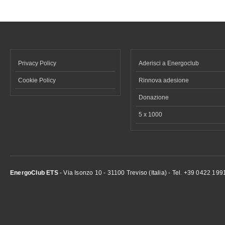
Privacy Policy
Aderisci a Energoclub
Cookie Policy
Rinnova adesione
Donazione
5 x 1000
EnergoClub ETS
- Via Isonzo 10 - 31100 Treviso (Italia) - Tel. +39 0422 