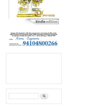
Form di ricerca
Cerca