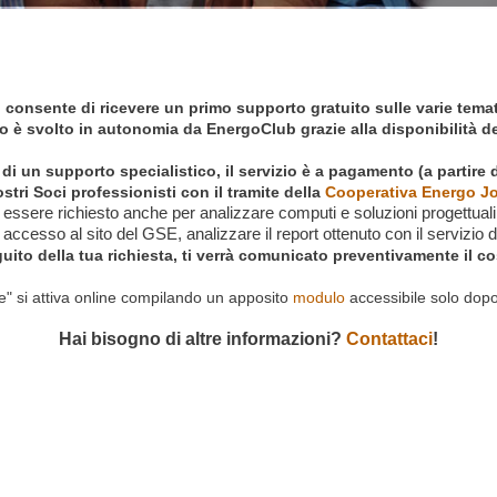
i consente di ricevere un primo supporto gratuito sulle varie tema
io è svolto in autonomia da EnergoClub grazie alla disponibilità de
 di un supporto specialistico, il servizio è a pagamento
(a p
artire 
stri Soci professionisti con il tramite della
Cooperativa Energo J
 essere richiesto anche per analizzare computi e soluzioni progettuali,
 accesso al sito del GSE, analizzare il report ottenuto con il servizio
uito della tua richiesta, ti verrà comunicato preventivamente il c
de" si attiva online compilando un apposito
modulo
accessibile solo dopo a
Hai bisogno di altre informazioni?
Contattaci
!