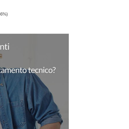
-36%)