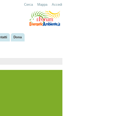
Cerca
Mappa
Accedi
tatti
Dona