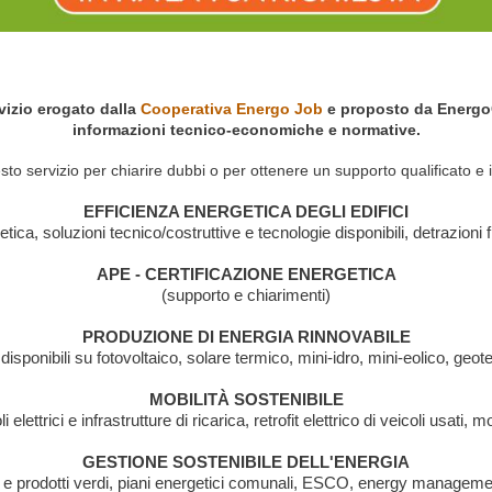
vizio erogato dalla
Cooperativa Energo Job
e proposto da EnergoCl
informazioni tecnico-economiche e normative.
sto servizio per chiarire dubbi o per ottenere un supporto qualificato e
EFFICIENZA ENERGETICA DEGLI EDIFICI
ica, soluzioni tecnico/costruttive e tecnologie disponibili, detrazioni f
APE - CERTIFICAZIONE ENERGETICA
(supporto e chiarimenti)
PRODUZIONE DI ENERGIA RINNOVABILE
disponibili su fotovoltaico, solare termico, mini-idro, mini-eolico, geo
MOBILITÀ SOSTENIBILE
 elettrici e infrastrutture di ricarica, retrofit elettrico di veicoli usati, m
GESTIONE SOSTENIBILE DELL'ENERGIA
i e prodotti verdi, piani energetici comunali, ESCO, energy manageme