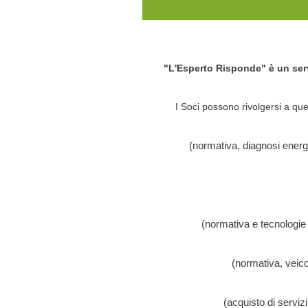
"L'Esperto Risponde" è un ser
I Soci possono rivolgersi a que
(normativa, diagnosi energet
(normativa e tecnologie 
(normativa, veicoli
(acquisto di serviz