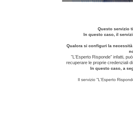
Questo servizio t
In questo caso, il serviz
Qualora si configuri la necessità
no
"L'Esperto Risponde" infatti, può
recuperare le proprie credenziali di
In questo caso, a seg
Il servizio "L'Esperto Rispon