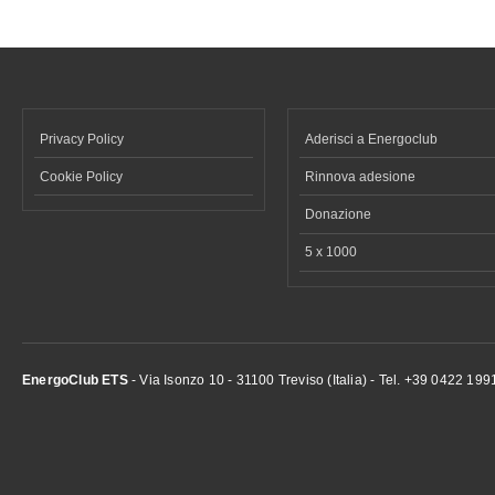
Privacy Policy
Aderisci a Energoclub
Cookie Policy
Rinnova adesione
Donazione
5 x 1000
EnergoClub ETS
- Via Isonzo 10 - 31100 Treviso (Italia) - Tel. +39 0422 