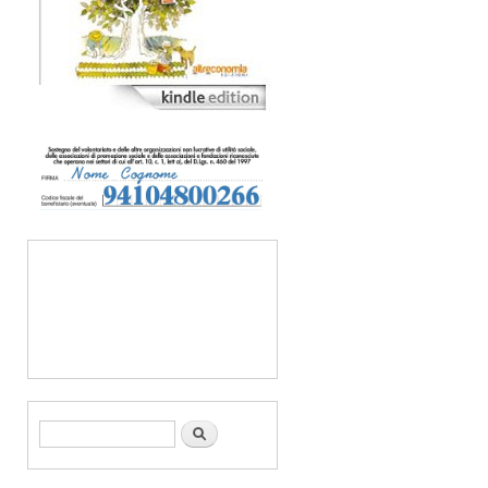
Form di ricerca
Cerca