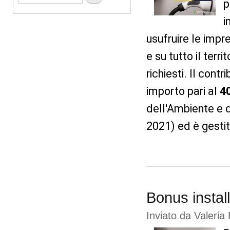
p
i
usufruire le impre
e su tutto il terri
richiesti.
Il contr
importo pari al
4
dell'Ambiente e 
2021) ed è gestit
Bonus install
Inviato da
Valeria 