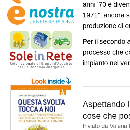
anni ’70 è diven
1971”, ancora st
produzione di en
Per il secondo 
processo che co
impianto nel ve
Aspettando l’
cose che po
Inviato da
Valeria 