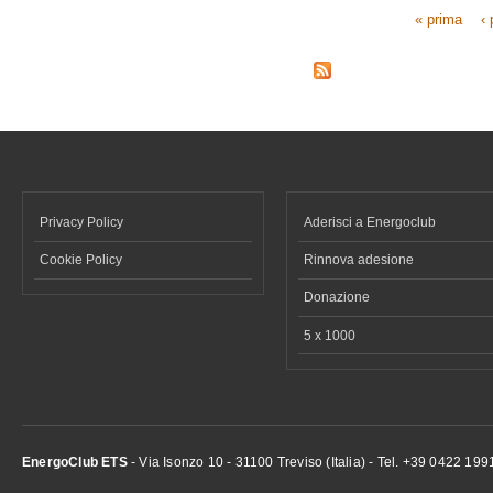
« prima
‹
Pagine
Privacy Policy
Aderisci a Energoclub
Cookie Policy
Rinnova adesione
Donazione
5 x 1000
EnergoClub ETS
- Via Isonzo 10 - 31100 Treviso (Italia) - Tel. +39 0422 