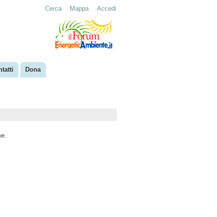
Cerca
Mappa
Accedi
tatti
Dona
ne.