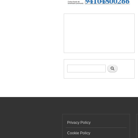
Form di ricerca
Cerca
Privacy Policy
Cookie Policy