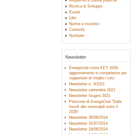
Risparmio e Buone pratiche
Ricerca & Sviluppo
Eventi
Libri
Norme e incentivi
Curiosità
Nucleare
Newsletter
Energoclub visita KEY 2026:
aggiornamento e competenze per
supportare al meglio i soci
Newsletter n. 3/2021
Newsletter settembre 2021
Newsletter Giugno 2021
Petizione di EnergoClub “Dalle
fossili alle rinnovabili entro il
2035”
Newsletter 30/09/2014
Newsletter 31/07/2014
Newsletter 19/06/2014