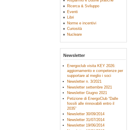
Risparmio e Buone pratiche
Ricerca & Sviluppo
Eventi
Libri
Norme e incentivi
Curiosità
Nucleare
Newsletter
Energoclub visita KEY 2026:
aggiornamento e competenze per
supportare al meglio i soci
Newsletter n. 3/2021
Newsletter settembre 2021
Newsletter Giugno 2021
Petizione di EnergoClub “Dalle
fossili alle rinnovabili entro il
2035”
Newsletter 30/09/2014
Newsletter 31/07/2014
Newsletter 19/06/2014