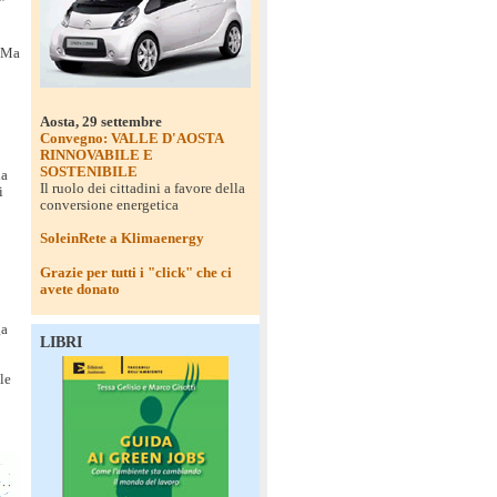
”
. Ma
Aosta, 29 settembre
Convegno: VALLE D'AOSTA
RINNOVABILE E
SOSTENIBILE
la
Il ruolo dei cittadini a favore della
i
conversione energetica
SoleinRete a Klimaenergy
Grazie per tutti i "click" che ci
avete donato
ga
LIBRI
le