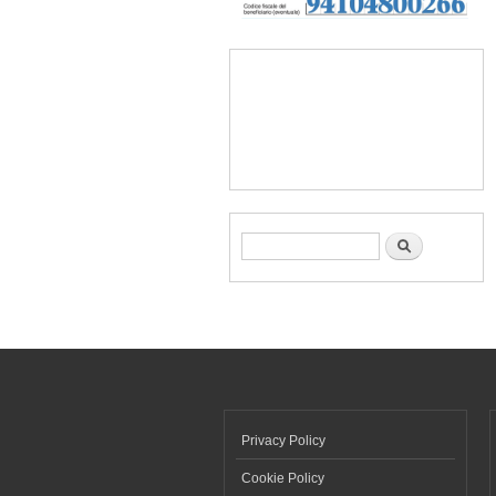
Form di ricerca
Cerca
Privacy Policy
Cookie Policy