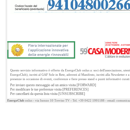
Questo servizio informativo è offerto da EnergoClub onlus a: soci dell'associazione, ute
EnergoClub), iscritti al GAF Sole in Rete, aderenti al Manifesto, iscritti alla Newsletter e a
presenze in occasione di eventi, conferenze e fiere presso stand o punti informativi cura
Per inviare questo messaggio ad un amico visita [FORWARD]
Per modificare le tue preferenze visita [PREFERENCES]
Per cancellarti da questa lista visita [UNSUBSCRIBE]
EnergoClub
onlus - via Isonzo 10 Treviso TV - Tel. +39 0422 1991188 - email: comunic