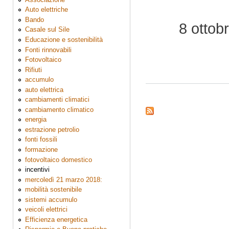
Auto elettriche
Bando
8 ottob
Casale sul Sile
Educazione e sostenibilità
Fonti rinnovabili
Fotovoltaico
Rifiuti
accumulo
auto elettrica
cambiamenti climatici
cambiamento climatico
energia
estrazione petrolio
fonti fossili
formazione
fotovoltaico domestico
incentivi
mercoledì 21 marzo 2018:
mobilità sostenibile
sistemi accumulo
veicoli elettrici
Efficienza energetica