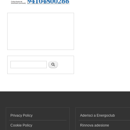
Form di ricerca
Cerca
Privacy Policy
Aderisci a Energoclub
Cookie Policy
Rinnova adesione