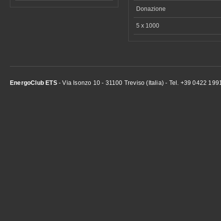
Donazione
5 x 1000
EnergoClub ETS
- Via Isonzo 10 - 31100 Treviso (Italia) - Tel. +39 0422 