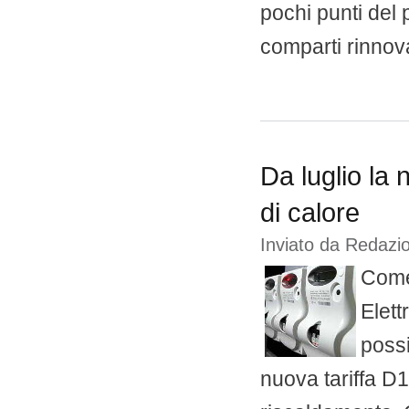
pochi punti del
comparti rinnova
Da luglio la
di calore
Inviato da
Redazio
Come 
Elett
possi
nuova tariffa D1