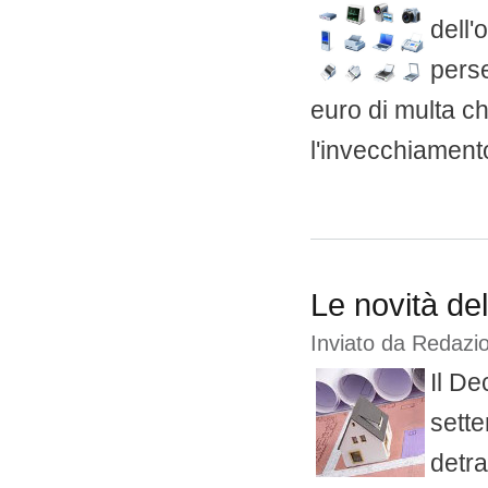
dell'
perse
euro di multa c
l'invecchiamento
Le novità del
Inviato da
Redazio
Il De
sette
detra