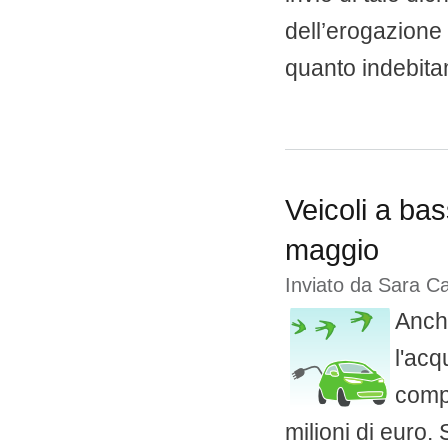
dell’erogazione d
quanto indebitam
Veicoli a bas
maggio
Inviato da
Sara C
Anche
l'acq
compl
milioni di euro. 