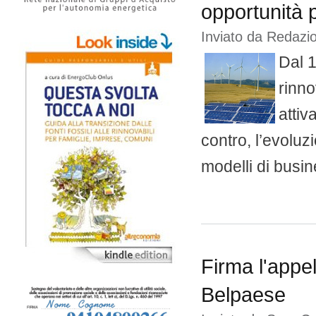
opportunità 
Inviato da
Redazio
Dal 1
rinno
attiv
contro, l’evoluz
modelli di busin
Firma l'appel
Belpaese