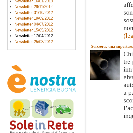
Newsletter 16/01/2013
aff
Newsletter 29/11/2012
son
Newsletter 31/10/2012
Newsletter 19/09/2012
sos
Newsletter 04/07/2012
non
Newsletter 15/05/2012
(le
Newsletter 17/04/2012
Newsletter 25/03/2012
Svizzera: una supertas
Chi
tre
int
elv
aut
a p
sco
l’a
inq