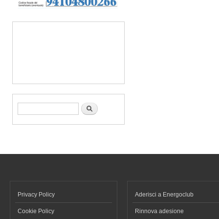
Form di ricerca
Cerca
Privacy Policy
Aderisci a Energoclub
Cookie Policy
Rinnova adesione