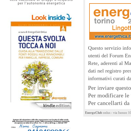
Questo servizio info
utenti del Forum En
Rete, aderenti al Man
dati nel registro pr
informativi curati 
Per inviare ques
Per modificare l
Per cancellarti d
EnergoClub
onlus - via Isonzo 