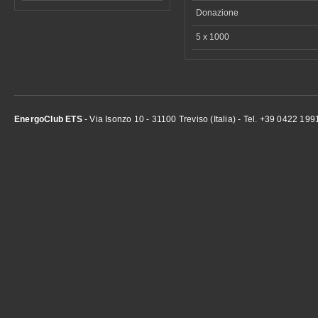
Donazione
5 x 1000
EnergoClub ETS
- Via Isonzo 10 - 31100 Treviso (Italia) - Tel. +39 0422 