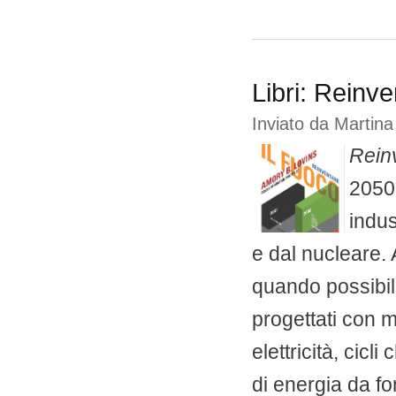
Libri: Reinve
Inviato da
Martina
Reinv
2050
indus
e dal nucleare. 
quando possibile, 
progettati con 
elettricità, cicli
di energia da fon