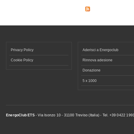
Pagine
Privacy Policy
Aderisci a Energoclub
Cookie Policy
Rinnova adesione
Donazione
5 x 1000
EnergoClub ETS
- Via Isonzo 10 - 31100 Treviso (Italia) - Tel. +39 0422 