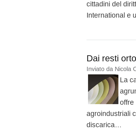
cittadini del di
International e
Dai resti orto
Inviato da
Nicola 
La ca
agrum
offre
agroindustriali 
discarica…