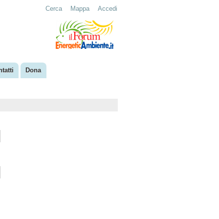
Cerca
Mappa
Accedi
tatti
Dona