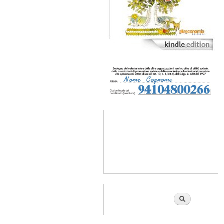
Form di ricerca
Cerca