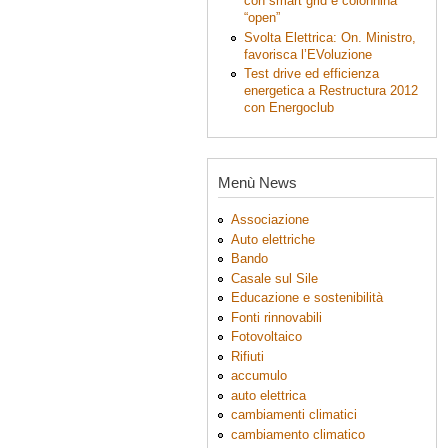
con smart grid e colonnina
“open”
Svolta Elettrica: On. Ministro,
favorisca l’EVoluzione
Test drive ed efficienza
energetica a Restructura 2012
con Energoclub
Menù News
Associazione
Auto elettriche
Bando
Casale sul Sile
Educazione e sostenibilità
Fonti rinnovabili
Fotovoltaico
Rifiuti
accumulo
auto elettrica
cambiamenti climatici
cambiamento climatico