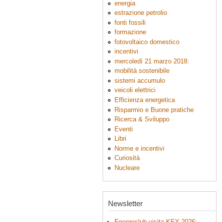
energia
estrazione petrolio
fonti fossili
formazione
fotovoltaico domestico
incentivi
mercoledì 21 marzo 2018:
mobilità sostenibile
sistemi accumulo
veicoli elettrici
Efficienza energetica
Risparmio e Buone pratiche
Ricerca & Sviluppo
Eventi
Libri
Norme e incentivi
Curiosità
Nucleare
Newsletter
Energoclub visita KEY 2026: