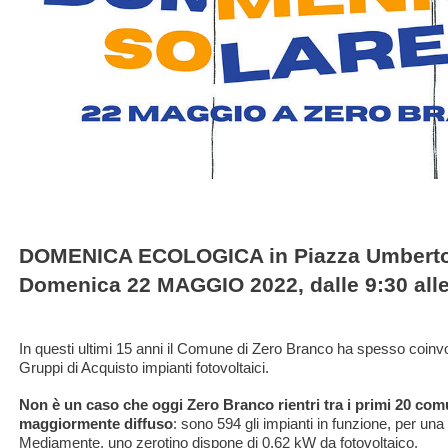
DOMENICA ECOLOGICA in Piazza Umberto I
Domenica 22 MAGGIO 2022, dalle 9:30 alle
In questi ultimi 15 anni il Comune di Zero Branco ha spesso coinvo
Gruppi di Acquisto impianti fotovoltaici.
Non è un caso che oggi Zero Branco rientri tra i primi 20 comuni
maggiormente diffuso
: sono 594 gli impianti in funzione, per una
Mediamente, uno zerotino dispone di 0,62 kW da fotovoltaico.