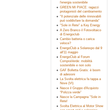
l'energia sostenibile
GREEN MI PIACE: ragazzi
protagonisti del cambiamento
"Il potenziale delle rinnovabili
può soddisfare la domanda"
"Sole in Rete" a Key Energy
A Zero Branco il Fotovoltaico
di Energoclub
Cambio batteria o carica
veloce?
EnergoClub a Solarexpo dal 9
all'11 maggio
EnergoClub al Forum
CompraVerde: mobilità
sostenibile e non solo
GAF Bolletta Gratis: è boom
di adesioni
La Svolta elettrica fa tappa a
Nove (VI)
Nasce il Gruppo d'Acquisto
“Polizza verde”
Nasce la Campagna "Sole in
Rete!
Svolta Elettrica al Motor Show