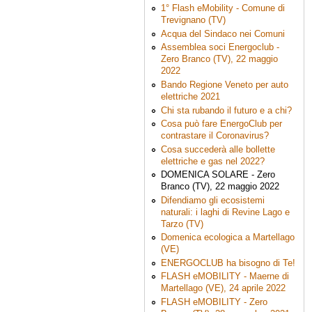
1° Flash eMobility - Comune di
Trevignano (TV)
Acqua del Sindaco nei Comuni
Assemblea soci Energoclub -
Zero Branco (TV), 22 maggio
2022
Bando Regione Veneto per auto
elettriche 2021
Chi sta rubando il futuro e a chi?
Cosa può fare EnergoClub per
contrastare il Coronavirus?
Cosa succederà alle bollette
elettriche e gas nel 2022?
DOMENICA SOLARE - Zero
Branco (TV), 22 maggio 2022
Difendiamo gli ecosistemi
naturali: i laghi di Revine Lago e
Tarzo (TV)
Domenica ecologica a Martellago
(VE)
ENERGOCLUB ha bisogno di Te!
FLASH eMOBILITY - Maerne di
Martellago (VE), 24 aprile 2022
FLASH eMOBILITY - Zero