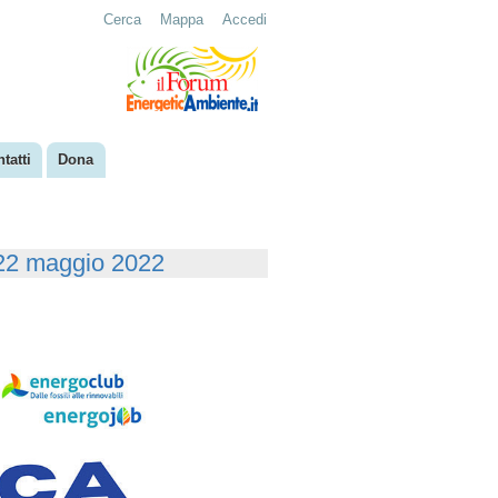
Cerca
Mappa
Accedi
tatti
Dona
22 maggio 2022