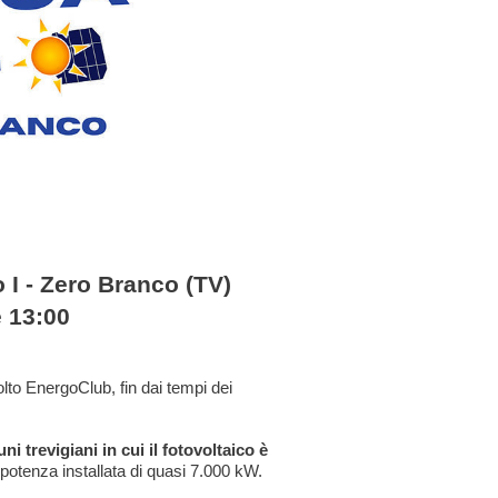
 - Zero Branco (TV)
 13:00
lto EnergoClub, fin dai tempi dei
 trevigiani in cui il fotovoltaico è
 potenza installata di quasi 7.000 kW.