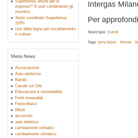
Superbonus anche per le
Intergas Milan
imprese!? Si può combinando gli
incentivi.
Per approfond
Testo coordinato Superbonus
110%
Uso della legna per riscaldamento
News type:
Eventi
e cottura
Tags:
terra futura
firenze
f
Menù News
Associazione
Auto elettriche
Bando
Casale sul Sile
Educazione e sostenibilità
Fonti rinnovabili
Fotovoltaico
Rifiuti
accumulo
auto elettrica
cambiamenti climatici
cambiamento climatico