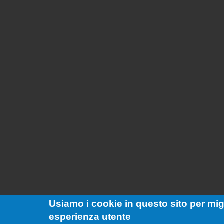
Usiamo i cookie in questo sito per migl
esperienza utente