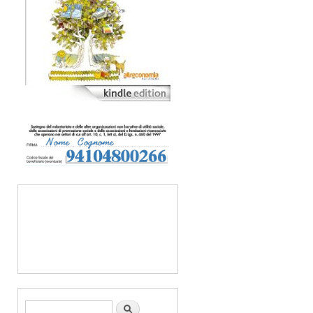
Form di ricerca
Cerca