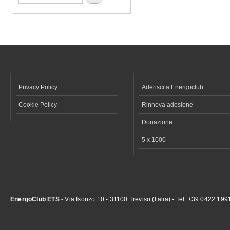
Privacy Policy
Aderisci a Energoclub
Cookie Policy
Rinnova adesione
Donazione
5 x 1000
EnergoClub ETS
- Via Isonzo 10 - 31100 Treviso (Italia) - Tel. +39 0422 