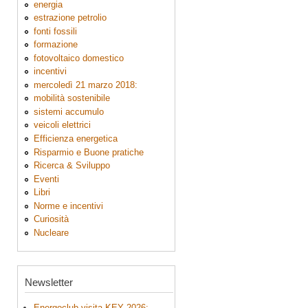
energia
estrazione petrolio
fonti fossili
formazione
fotovoltaico domestico
incentivi
mercoledì 21 marzo 2018:
mobilità sostenibile
sistemi accumulo
veicoli elettrici
Efficienza energetica
Risparmio e Buone pratiche
Ricerca & Sviluppo
Eventi
Libri
Norme e incentivi
Curiosità
Nucleare
Newsletter
Energoclub visita KEY 2026: