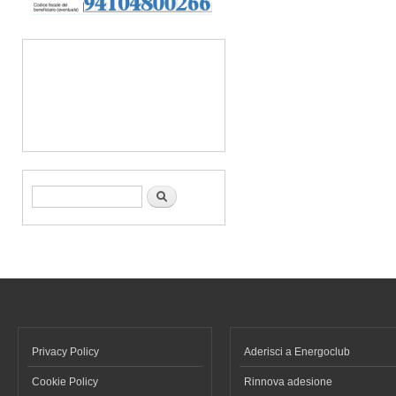
Form di ricerca
Cerca
Privacy Policy
Aderisci a Energoclub
Cookie Policy
Rinnova adesione