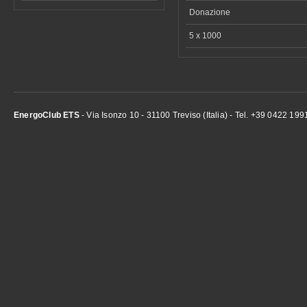
Donazione
5 x 1000
EnergoClub ETS
- Via Isonzo 10 - 31100 Treviso (Italia) - Tel. +39 0422 