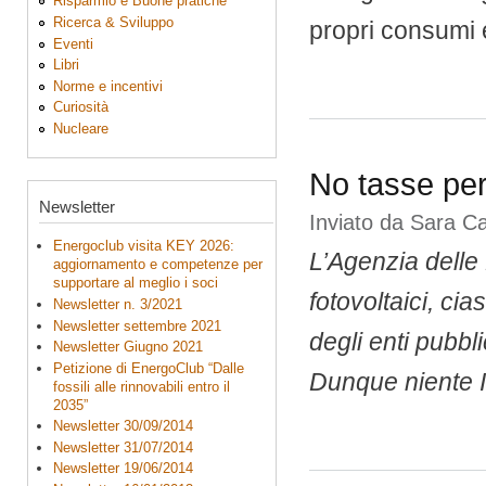
Risparmio e Buone pratiche
Ricerca & Sviluppo
propri consumi en
Eventi
Libri
Norme e incentivi
Curiosità
Nucleare
No tasse per 
Newsletter
Inviato da
Sara C
Energoclub visita KEY 2026:
L’Agenzia delle 
aggiornamento e competenze per
supportare al meglio i soci
fotovoltaici, ci
Newsletter n. 3/2021
Newsletter settembre 2021
degli enti pubbl
Newsletter Giugno 2021
Petizione di EnergoClub “Dalle
Dunque niente 
fossili alle rinnovabili entro il
2035”
Newsletter 30/09/2014
Newsletter 31/07/2014
Newsletter 19/06/2014