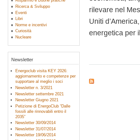
Risparmio e Buone pratiche
Ricerca & Sviluppo
rilevare nel Mes
Eventi
Libri
Uniti d’America,
Norme e incentivi
Curiosità
energetica per 
Nucleare
Newsletter
Energoclub visita KEY 2026:
aggiornamento e competenze per
supportare al meglio i soci
Newsletter n. 3/2021
Newsletter settembre 2021
Newsletter Giugno 2021
Petizione di EnergoClub “Dalle
fossili alle rinnovabili entro il
2035”
Newsletter 30/09/2014
Newsletter 31/07/2014
Newsletter 19/06/2014