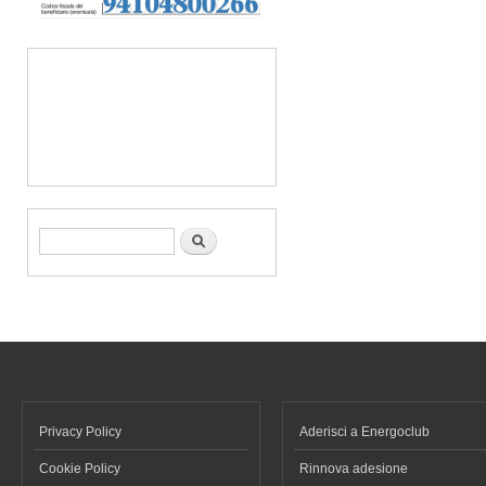
Form di ricerca
Cerca
Privacy Policy
Aderisci a Energoclub
Cookie Policy
Rinnova adesione