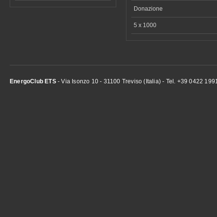
Donazione
5 x 1000
EnergoClub ETS
- Via Isonzo 10 - 31100 Treviso (Italia) - Tel. +39 0422 