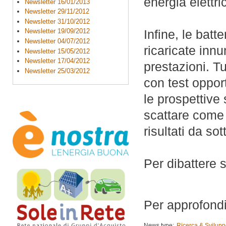
energia elettri
Newsletter 16/01/2013
Newsletter 29/11/2012
Newsletter 31/10/2012
Newsletter 19/09/2012
Infine, le bat
Newsletter 04/07/2012
ricaricate inn
Newsletter 15/05/2012
Newsletter 17/04/2012
prestazioni. T
Newsletter 25/03/2012
con test oppor
le prospettive
scattare come 
risultati da sot
Per dibattere 
Per approfond
News type:
Ricerca & Svilup