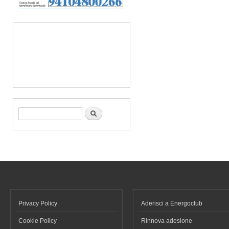
Form di ricerca
Cerca
Privacy Policy
Aderisci a Energoclub
Cookie Policy
Rinnova adesione