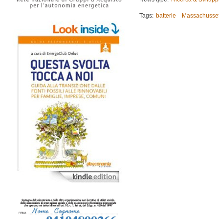
Tags:
batterie
Massachussett