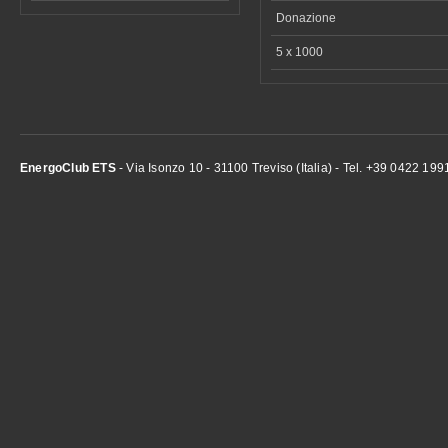
Donazione
5 x 1000
EnergoClub ETS
- Via Isonzo 10 - 31100 Treviso (Italia) - Tel. +39 0422 