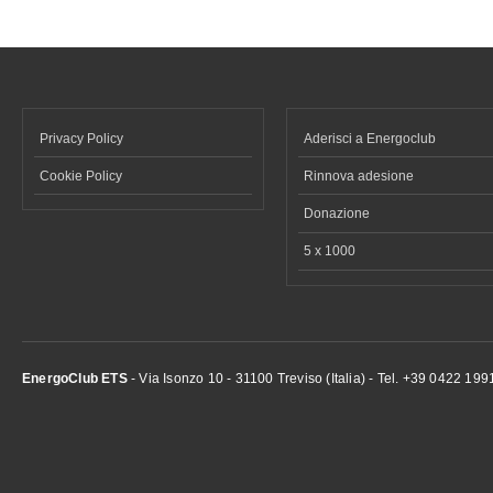
Privacy Policy
Aderisci a Energoclub
Cookie Policy
Rinnova adesione
Donazione
5 x 1000
EnergoClub ETS
- Via Isonzo 10 - 31100 Treviso (Italia) - Tel. +39 0422 