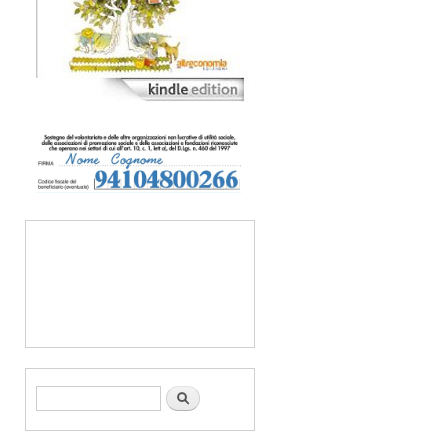
Form di ricerca
Cerca