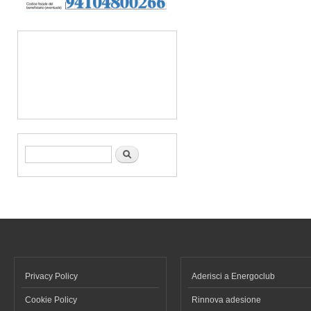
Form di ricerca
Cerca
Privacy Policy
Aderisci a Energoclub
Cookie Policy
Rinnova adesione