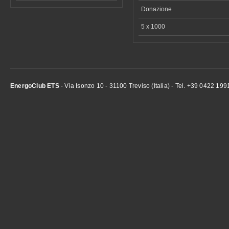
Donazione
5 x 1000
EnergoClub ETS
- Via Isonzo 10 - 31100 Treviso (Italia) - Tel. +39 0422 