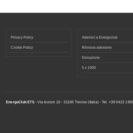
Privacy Policy
Aderisci a Energoclub
Cookie Policy
Rinnova adesione
Donazione
5 x 1000
EnergoClub ETS
- Via Isonzo 10 - 31100 Treviso (Italia) - Tel. +39 0422 