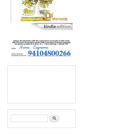
Form di ricerca
Cerca