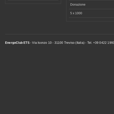
Donazione
5 x 1000
EnergoClub ETS
- Via Isonzo 10 - 31100 Treviso (Italia) - Tel. +39 0422 