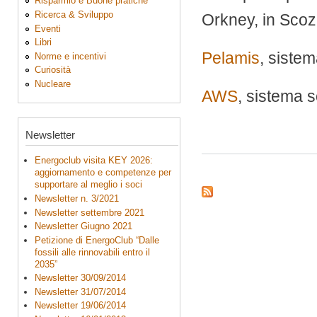
Risparmio e Buone pratiche
Ricerca & Sviluppo
Orkney, in Scoz
Eventi
Libri
Pelamis
, siste
Norme e incentivi
Curiosità
Nucleare
AWS
, sistema 
Newsletter
Energoclub visita KEY 2026:
aggiornamento e competenze per
supportare al meglio i soci
Newsletter n. 3/2021
Newsletter settembre 2021
Newsletter Giugno 2021
Petizione di EnergoClub “Dalle
fossili alle rinnovabili entro il
2035”
Newsletter 30/09/2014
Newsletter 31/07/2014
Newsletter 19/06/2014