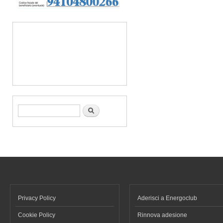
Form di ricerca
Cerca
Privacy Policy
Aderisci a Energoclub
Cookie Policy
Rinnova adesione