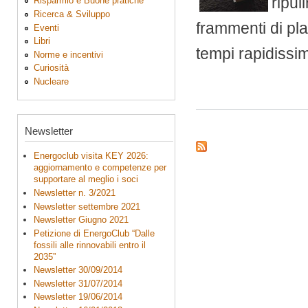
ripul
Risparmio e Buone pratiche
Ricerca & Sviluppo
frammenti di pla
Eventi
Libri
tempi rapidissimi
Norme e incentivi
Curiosità
Nucleare
Newsletter
Energoclub visita KEY 2026:
aggiornamento e competenze per
supportare al meglio i soci
Newsletter n. 3/2021
Newsletter settembre 2021
Newsletter Giugno 2021
Petizione di EnergoClub “Dalle
fossili alle rinnovabili entro il
2035”
Newsletter 30/09/2014
Newsletter 31/07/2014
Newsletter 19/06/2014