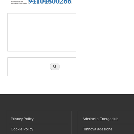
Form di ricerca
Cerca
Privacy Policy
Aderisci a Energoclub
Cookie Policy
Rinnova adesione