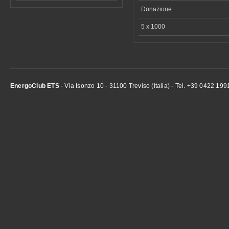
Donazione
5 x 1000
EnergoClub ETS
- Via Isonzo 10 - 31100 Treviso (Italia) - Tel. +39 0422 