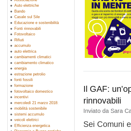
Auto elettriche
Bando
Casale sul Sile
Educazione e sostenibilità
Fonti rinnovabili
Fotovoltaico
Rifiuti
accumulo
auto elettrica
cambiamenti climatici
cambiamento climatico
energia
estrazione petrolio
fonti fossili
formazione
Il GAF: un'op
fotovoltaico domestico
incentivi
rinnovabili
mercoledì 21 marzo 2018:
mobilità sostenibile
Inviato da
Sara C
sistemi accumulo
veicoli elettrici
Sei Comuni e 
Efficienza energetica