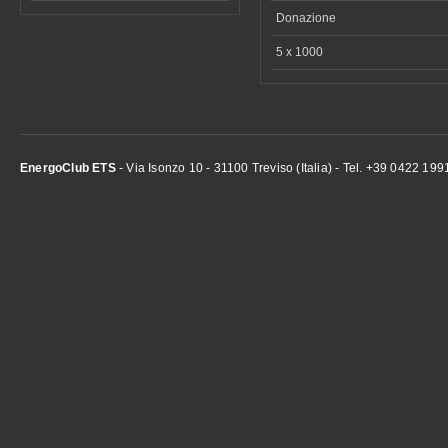
Donazione
5 x 1000
EnergoClub ETS
- Via Isonzo 10 - 31100 Treviso (Italia) - Tel. +39 0422 