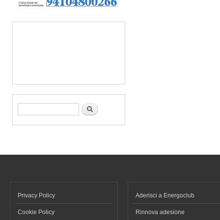
Form di ricerca
Cerca
Privacy Policy
Aderisci a Energoclub
Cookie Policy
Rinnova adesione