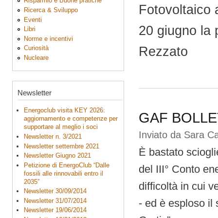
Risparmio e Buone pratiche
Fotovoltaico 
Ricerca & Sviluppo
Eventi
20 giugno la 
Libri
Norme e incentivi
Rezzato
Curiosità
Nucleare
Newsletter
Energoclub visita KEY 2026:
GAF BOLLETT
aggiornamento e competenze per
supportare al meglio i soci
Inviato da
Sara C
Newsletter n. 3/2021
Newsletter settembre 2021
È bastato sciogli
Newsletter Giugno 2021
Petizione di EnergoClub “Dalle
del III° Conto en
fossili alle rinnovabili entro il
2035”
difficoltà in cui 
Newsletter 30/09/2014
Newsletter 31/07/2014
- ed è esploso i
Newsletter 19/06/2014