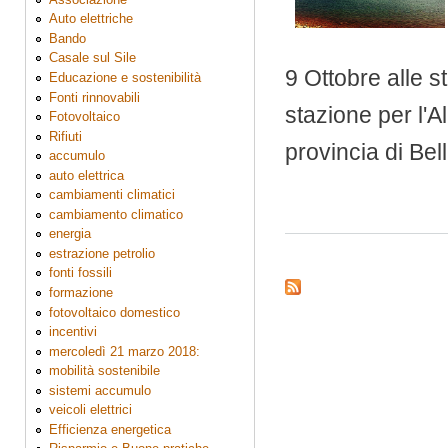
Auto elettriche
Bando
Casale sul Sile
9 Ottobre alle s
Educazione e sostenibilità
Fonti rinnovabili
stazione per l'A
Fotovoltaico
Rifiuti
provincia di Bel
accumulo
auto elettrica
cambiamenti climatici
cambiamento climatico
energia
estrazione petrolio
fonti fossili
formazione
fotovoltaico domestico
incentivi
mercoledì 21 marzo 2018:
mobilità sostenibile
sistemi accumulo
veicoli elettrici
Efficienza energetica