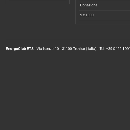
Donazione
5 x 1000
EnergoClub ETS
- Via Isonzo 10 - 31100 Treviso (Italia) - Tel. +39 0422 