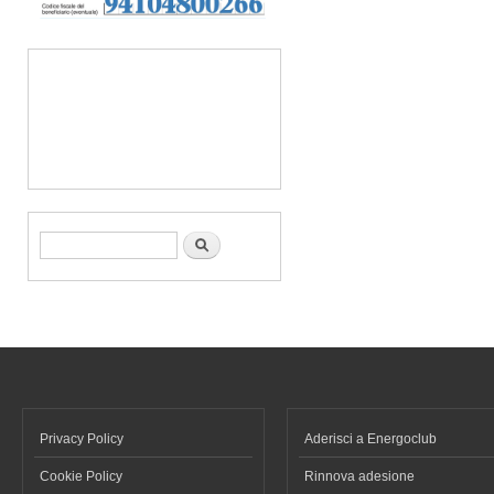
Form di ricerca
Cerca
Privacy Policy
Aderisci a Energoclub
Cookie Policy
Rinnova adesione