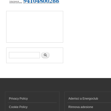
Form di ricerca
Cerca
Privacy Policy
Aderisci a Energoclub
Cookie Policy
Rinnova adesione