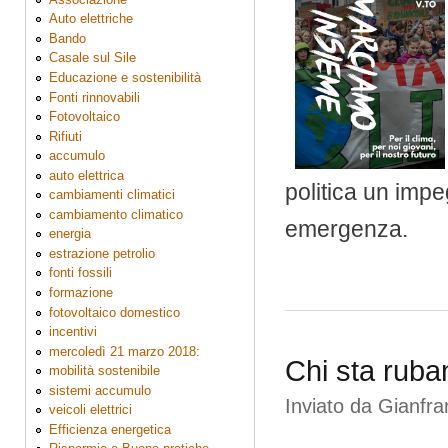
Auto elettriche
Bando
Casale sul Sile
Educazione e sostenibilità
Fonti rinnovabili
Fotovoltaico
Rifiuti
accumulo
auto elettrica
politica un imp
cambiamenti climatici
cambiamento climatico
emergenza.
energia
estrazione petrolio
fonti fossili
formazione
fotovoltaico domestico
incentivi
mercoledì 21 marzo 2018:
Chi sta ruban
mobilità sostenibile
sistemi accumulo
Inviato da
Gianfr
veicoli elettrici
Efficienza energetica