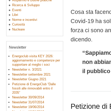
Risparmio e Buone pratiche
Ricerca & Sviluppo
Eventi
Cosa sta facend
Libri
Norme e incentivi
Covid-19 ha solo
Curiosità
forza ci sono an
Nucleare
dicendo.
Newsletter
“Sappiamo 
Energoclub visita KEY 2026:
aggiornamento e competenze per
non abbiam
supportare al meglio i soci
Newsletter n. 3/2021
il pubblic
Newsletter settembre 2021
Newsletter Giugno 2021
Petizione di EnergoClub “Dalle
fossili alle rinnovabili entro il
2035”
Newsletter 30/09/2014
Newsletter 31/07/2014
Petizione di 
Newsletter 19/06/2014