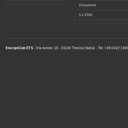
Donazione
5 x 1000
EnergoClub ETS
- Via Isonzo 10 - 31100 Treviso (Italia) - Tel. +39 0422 