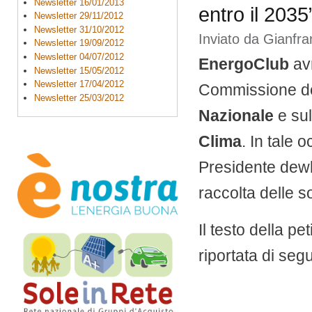
Newsletter 16/01/2013
entro il 2035
Newsletter 29/11/2012
Newsletter 31/10/2012
Inviato da
Gianfr
Newsletter 19/09/2012
Newsletter 04/07/2012
EnergoClub
avr
Newsletter 15/05/2012
Newsletter 17/04/2012
Commissione de
Newsletter 25/03/2012
Nazionale
e sul
Clima
. In tale
Presidente dewl
raccolta delle s
Il testo della p
riportata di segu