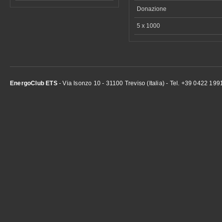
Donazione
5 x 1000
EnergoClub ETS
- Via Isonzo 10 - 31100 Treviso (Italia) - Tel. +39 0422 