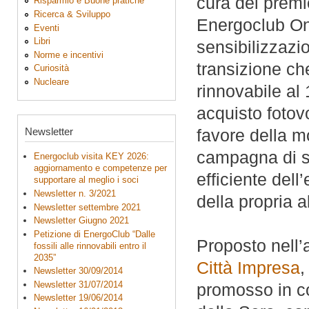
cura del prem
Risparmio e Buone pratiche
Ricerca & Sviluppo
Energoclub Onl
Eventi
Libri
sensibilizzazi
Norme e incentivi
transizione che
Curiosità
Nucleare
rinnovabile al
acquisto fotov
Newsletter
favore della m
campagna di se
Energoclub visita KEY 2026:
aggiornamento e competenze per
efficiente dell
supportare al meglio i soci
Newsletter n. 3/2021
della propria a
Newsletter settembre 2021
Newsletter Giugno 2021
Petizione di EnergoClub “Dalle
Proposto nell’
fossili alle rinnovabili entro il
2035”
Città Impresa
,
Newsletter 30/09/2014
Newsletter 31/07/2014
promosso in co
Newsletter 19/06/2014