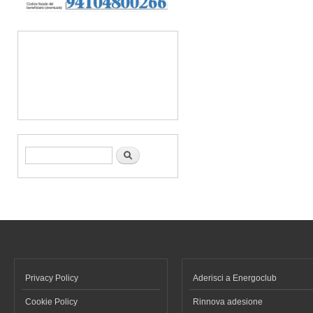
Form di ricerca
Cerca
Privacy Policy
Aderisci a Energoclub
Cookie Policy
Rinnova adesione