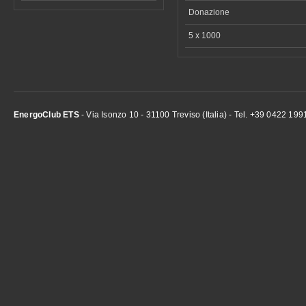
Donazione
5 x 1000
EnergoClub ETS
- Via Isonzo 10 - 31100 Treviso (Italia) - Tel. +39 0422 