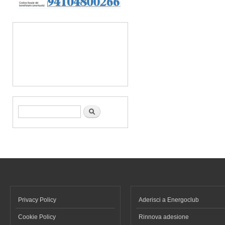
Form di ricerca
Cerca
Privacy Policy
Aderisci a Energoclub
Cookie Policy
Rinnova adesione