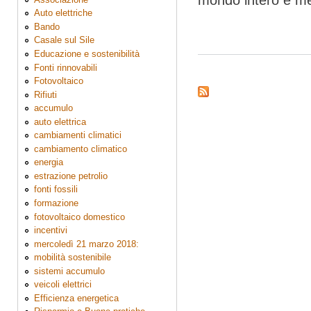
mondo intero è me
Auto elettriche
Bando
Casale sul Sile
Educazione e sostenibilità
Fonti rinnovabili
Fotovoltaico
Rifiuti
accumulo
auto elettrica
cambiamenti climatici
cambiamento climatico
energia
estrazione petrolio
fonti fossili
formazione
fotovoltaico domestico
incentivi
mercoledì 21 marzo 2018:
mobilità sostenibile
sistemi accumulo
veicoli elettrici
Efficienza energetica