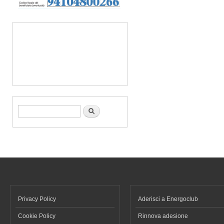
Form di ricerca
Cerca
Privacy Policy
Aderisci a Energoclub
Cookie Policy
Rinnova adesione