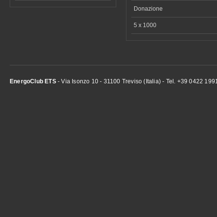
Donazione
5 x 1000
EnergoClub ETS
- Via Isonzo 10 - 31100 Treviso (Italia) - Tel. +39 0422 