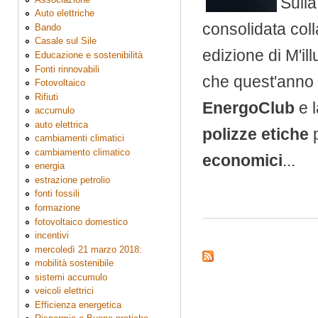
Sulla
Auto elettriche
consolidata coll
Bando
Casale sul Sile
edizione di M'i
Educazione e sostenibilità
Fonti rinnovabili
che quest'anno p
Fotovoltaico
Rifiuti
EnergoClub
e 
accumulo
auto elettrica
polizze etiche
p
cambiamenti climatici
cambiamento climatico
economici
...
energia
estrazione petrolio
fonti fossili
formazione
fotovoltaico domestico
incentivi
mercoledì 21 marzo 2018:
mobilità sostenibile
sistemi accumulo
veicoli elettrici
Efficienza energetica