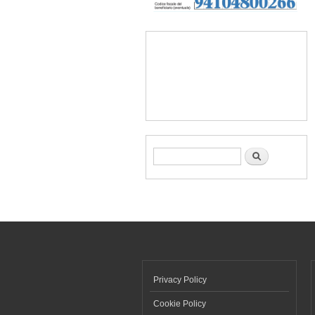
Form di ricerca
Cerca
Privacy Policy
Cookie Policy