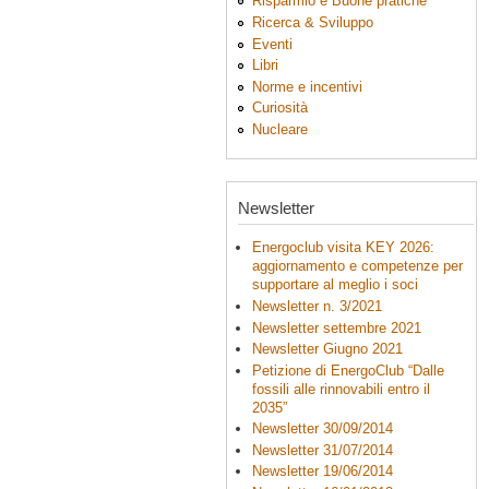
Risparmio e Buone pratiche
Ricerca & Sviluppo
Eventi
Libri
Norme e incentivi
Curiosità
Nucleare
Newsletter
Energoclub visita KEY 2026:
aggiornamento e competenze per
supportare al meglio i soci
Newsletter n. 3/2021
Newsletter settembre 2021
Newsletter Giugno 2021
Petizione di EnergoClub “Dalle
fossili alle rinnovabili entro il
2035”
Newsletter 30/09/2014
Newsletter 31/07/2014
Newsletter 19/06/2014