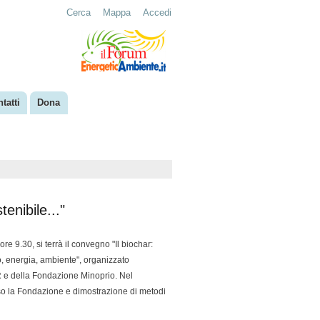
Cerca
Mappa
Accedi
tatti
Dona
tenibile..."
re 9.30, si terrà il convegno "Il biochar:
mo, energia, ambiente", organizzato
AR e della Fondazione Minoprio.
Nel
sso la Fondazione e dimostrazione di metodi