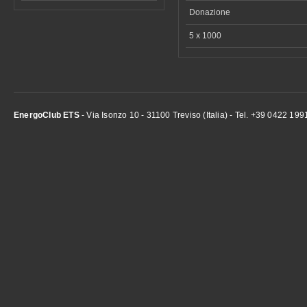
Donazione
5 x 1000
EnergoClub ETS
- Via Isonzo 10 - 31100 Treviso (Italia) - Tel. +39 0422 