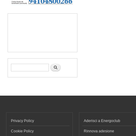
Form di ricerca
Cerca
Privacy Policy
Aderisci a Energoclub
Cookie Policy
Rinnova adesione