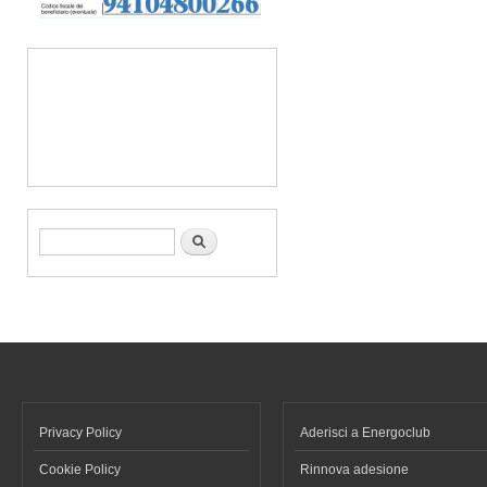
Form di ricerca
Cerca
Privacy Policy
Aderisci a Energoclub
Cookie Policy
Rinnova adesione