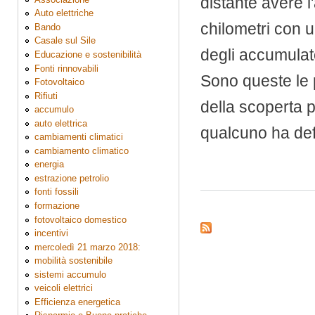
distante avere l
Auto elettriche
chilometri con u
Bando
Casale sul Sile
degli accumulato
Educazione e sostenibilità
Fonti rinnovabili
Sono queste le p
Fotovoltaico
Rifiuti
della scoperta 
accumulo
auto elettrica
qualcuno ha defi
cambiamenti climatici
cambiamento climatico
energia
estrazione petrolio
fonti fossili
formazione
fotovoltaico domestico
incentivi
mercoledì 21 marzo 2018:
mobilità sostenibile
sistemi accumulo
veicoli elettrici
Efficienza energetica