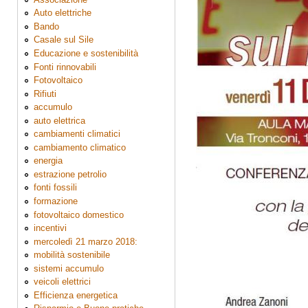
Auto elettriche
Bando
Casale sul Sile
Educazione e sostenibilità
Fonti rinnovabili
Fotovoltaico
Rifiuti
accumulo
auto elettrica
cambiamenti climatici
cambiamento climatico
energia
estrazione petrolio
fonti fossili
formazione
fotovoltaico domestico
incentivi
mercoledì 21 marzo 2018:
mobilità sostenibile
sistemi accumulo
veicoli elettrici
Efficienza energetica