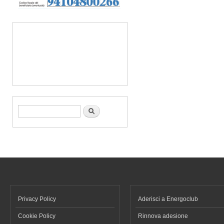
Form di ricerca
Cerca
Privacy Policy
Aderisci a Energoclub
Cookie Policy
Rinnova adesione