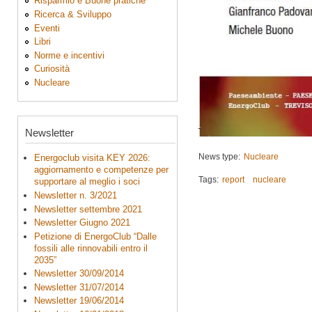
Risparmio e Buone pratiche
Ricerca & Sviluppo
Eventi
Libri
Norme e incentivi
Curiosità
Nucleare
Newsletter
News type:
Nucleare
Energoclub visita KEY 2026:
aggiornamento e competenze per
Tags:
report
nucleare
supportare al meglio i soci
Newsletter n. 3/2021
Newsletter settembre 2021
Newsletter Giugno 2021
Petizione di EnergoClub “Dalle
fossili alle rinnovabili entro il
2035”
Newsletter 30/09/2014
Newsletter 31/07/2014
Newsletter 19/06/2014