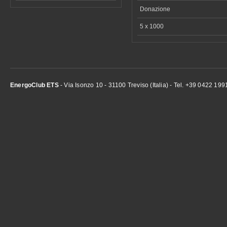
Donazione
5 x 1000
EnergoClub ETS
- Via Isonzo 10 - 31100 Treviso (Italia) - Tel. +39 0422 