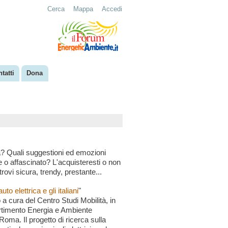
Cerca
Mappa
Accedi
tatti
Dona
ca? Quali suggestioni ed emozioni
te o affascinato? L'acquisteresti o non
trovi sicura, trendy, prestante...
auto elettrica e gli italiani
"
a cura del Centro Studi Mobilità, in
artimento Energia e Ambiente
Roma. Il progetto di ricerca sulla