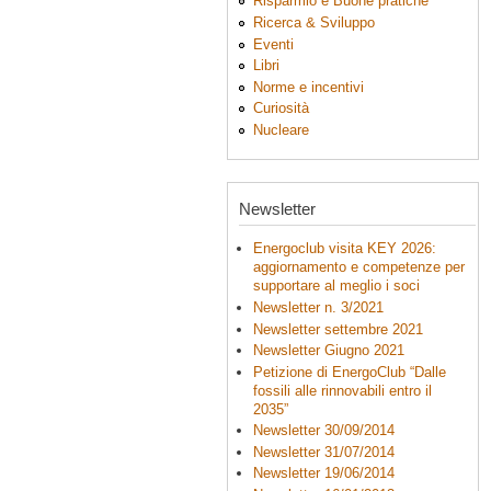
Risparmio e Buone pratiche
Ricerca & Sviluppo
Eventi
Libri
Norme e incentivi
Curiosità
Nucleare
Newsletter
Energoclub visita KEY 2026:
aggiornamento e competenze per
supportare al meglio i soci
Newsletter n. 3/2021
Newsletter settembre 2021
Newsletter Giugno 2021
Petizione di EnergoClub “Dalle
fossili alle rinnovabili entro il
2035”
Newsletter 30/09/2014
Newsletter 31/07/2014
Newsletter 19/06/2014