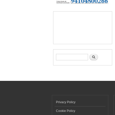
Form di ricerca
Cerca
Privacy Policy
Cookie Policy