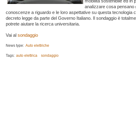
mobilità sostenibile ed in p
analizzare cosa pensano gli
conoscenze a riguardo e le loro aspettative su questa tecnologia c
decreto legge da parte del Governo Italiano. Il sondaggio è totalm
potrete aiutare la ricerca universitaria.
Vai al
sondaggio
News type:
Auto elettriche
Tags:
auto elettrica
sondaggio