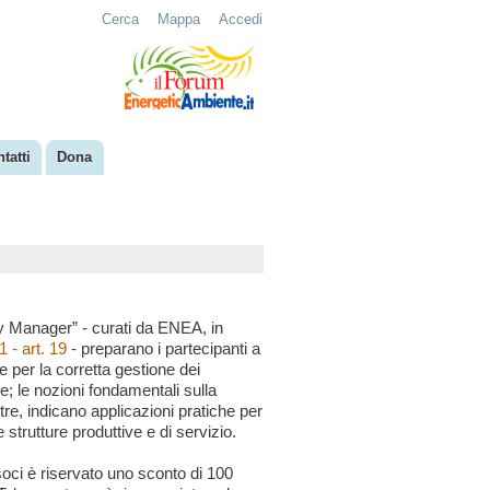
Cerca
Mappa
Accedi
tatti
Dona
y Manager” - curati da ENEA, in
1 - art. 19
- preparano i partecipanti a
 per la corretta gestione dei
e; le nozioni fondamentali sulla
tre, indicano applicazioni pratiche per
e strutture produttive e di servizio.
oci è riservato uno sconto di 100