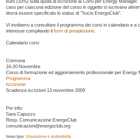
euro (10%) sulla quota di iscrizione ai Corsi per Energy Manager. 
caso per ciascuna edizione del corso in oggetto si iscrivano almeno 
dovrà essere specificato lo status di "Socio EnergoClub".
Vi invitiamo a consultare il programma dei corsi in calendario e a
interesse compilando il
form di preadesione
.
Calendario corsi
Cremona
16-20 Novembre
Corso di formazione ed aggiornamento professionale per Energy
Programma
Iscrizione
Scadenza iscrizioni 13 novembre 2009
Per info:
Sara Capuzzo
Resp. Comunicazione EnergoClub
comunicazioni@energoclub.org
News type:
Educazione e sostenibilità