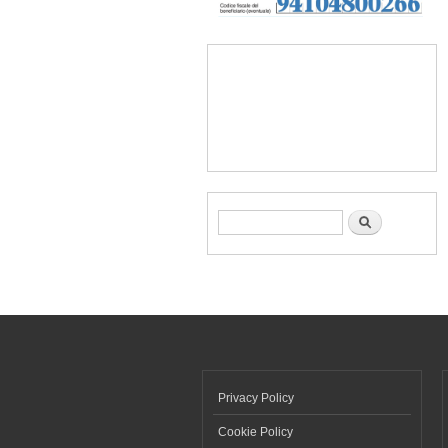
Form di ricerca
Cerca
Privacy Policy
Cookie Policy