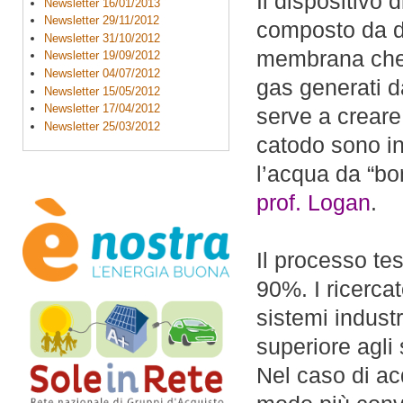
Il dispositivo 
Newsletter 16/01/2013
Newsletter 29/11/2012
composto da du
Newsletter 31/10/2012
membrana che h
Newsletter 19/09/2012
Newsletter 04/07/2012
gas generati d
Newsletter 15/05/2012
Newsletter 17/04/2012
serve a creare
Newsletter 25/03/2012
catodo sono in
l’acqua da “bon
prof. Logan
.
Il processo tes
90%. I ricerca
sistemi indust
superiore agli
Nel caso di ac