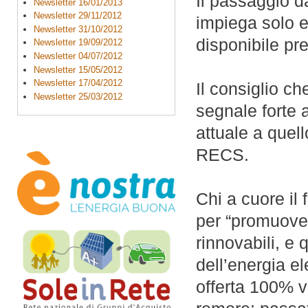
Il passaggio da
Newsletter 16/01/2013
Newsletter 29/11/2012
impiega solo e
Newsletter 31/10/2012
disponibile pre
Newsletter 19/09/2012
Newsletter 04/07/2012
Newsletter 15/05/2012
Newsletter 17/04/2012
Il consiglio ch
Newsletter 25/03/2012
segnale forte a
attuale a quel
RECS.
Chi a cuore il 
per “promuover
rinnovabili, e 
dell’energia el
offerta 100% v