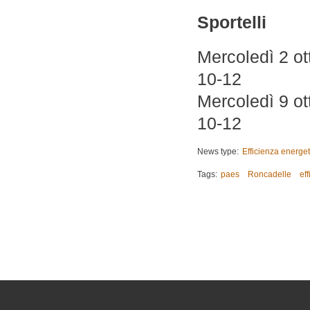
Sportelli
Mercoledì 2 
10-12
Mercoledì 9 o
10-12
News type:
Efficienza energet
Tags:
paes
Roncadelle
ef