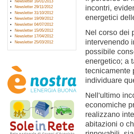
Newsletter 16/01/2013
incontri, evide
Newsletter 29/11/2012
Newsletter 31/10/2012
energetici del
Newsletter 19/09/2012
Newsletter 04/07/2012
Newsletter 15/05/2012
Nel corso dei 
Newsletter 17/04/2012
intervenendo i
Newsletter 25/03/2012
possibile conse
energetico; a 
tecnicamente po
individuare que
Nell'ultimo inc
economiche pre
realizzano inte
abitazioni o ch
rinnovabili, si