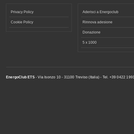
Privacy Policy
Aderisci a Energoclub
Cookie Policy
Rinnova adesione
Donazione
5 x 1000
EnergoClub ETS
- Via Isonzo 10 - 31100 Treviso (Italia) - Tel. +39 0422 