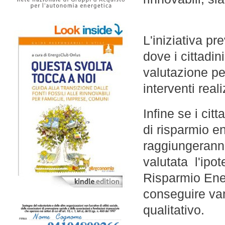
L'iniziativa p
dove i cittadi
valutazione per
interventi real
Infine se i cit
di risparmio e
raggiungerann
valutata l'ipot
Risparmio Ener
conseguire van
qualitativo.