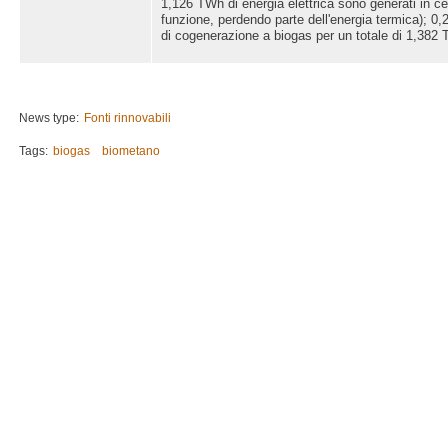
1,126 TWh di energia elettrica sono generati in ce
funzione, perdendo parte dell'energia termica); 0
di cogenerazione a biogas per un totale di 1,382
News type:
Fonti rinnovabili
Tags:
biogas
biometano