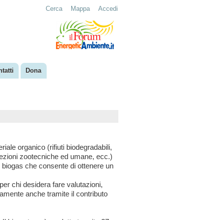
Cerca
Mappa
Accedi
tatti
Dona
ale organico (rifiuti biodegradabili,
eiezioni zootecniche ed umane, ecc.)
el biogas che consente di ottenere un
per chi desidera fare valutazioni,
camente anche tramite il contributo