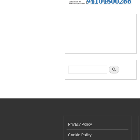
Form di ricerca
Cerca
Privacy Policy
Cookie Policy