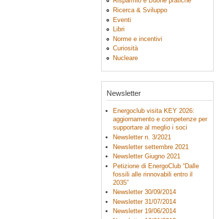
Risparmio e Buone pratiche
Ricerca & Sviluppo
Eventi
Libri
Norme e incentivi
Curiosità
Nucleare
Newsletter
Energoclub visita KEY 2026:
aggiornamento e competenze per
supportare al meglio i soci
Newsletter n. 3/2021
Newsletter settembre 2021
Newsletter Giugno 2021
Petizione di EnergoClub “Dalle
fossili alle rinnovabili entro il
2035”
Newsletter 30/09/2014
Newsletter 31/07/2014
Newsletter 19/06/2014