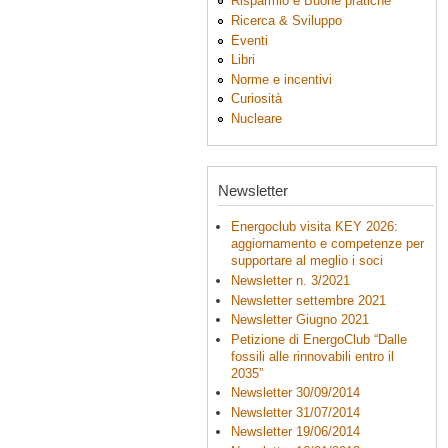
Risparmio e Buone pratiche
Ricerca & Sviluppo
Eventi
Libri
Norme e incentivi
Curiosità
Nucleare
Newsletter
Energoclub visita KEY 2026:
aggiornamento e competenze per
supportare al meglio i soci
Newsletter n. 3/2021
Newsletter settembre 2021
Newsletter Giugno 2021
Petizione di EnergoClub “Dalle
fossili alle rinnovabili entro il
2035”
Newsletter 30/09/2014
Newsletter 31/07/2014
Newsletter 19/06/2014