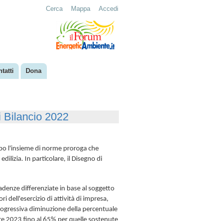
Cerca
Mappa
Accedi
tatti
Dona
 Bilancio 2022
rpo l'insieme di norme proroga che
dilizia. In particolare, il Disegno di
denze differenziate in base al soggetto
ri dell'esercizio di attività di impresa,
rogressiva diminuzione della percentuale
re 2023 fino al 65% per quelle sostenute