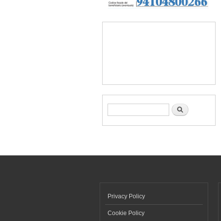
Form di ricerca
Cerca
Privacy Policy
Cookie Policy