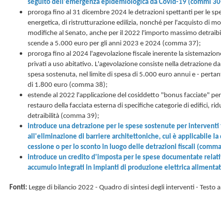
seguito dell'emergenza epidemiologica da Covid-19 (commi 30
proroga fino al 31 dicembre 2024 le detrazioni spettanti per le spe
energetica, di ristrutturazione edilizia, nonché per l'acquisto di mo
modifiche al Senato, anche per il 2022 l'importo massimo detraibi
scende a 5.000 euro per gli anni 2023 e 2024 (comma 37);
proroga fino al 2024 l'agevolazione fiscale inerente la sistemazion
privati a uso abitativo. L'agevolazione consiste nella detrazione da
spesa sostenuta, nel limite di spesa di 5.000 euro annui e - pert
di 1.800 euro (comma 38);
estende al 2022 l'applicazione del cosiddetto "bonus facciate" per 
restauro della facciata esterna di specifiche categorie di edifici, r
detraibilità (comma 39);
introduce una detrazione per le spese sostenute per interventi 
all'eliminazione di barriere architettoniche, cui è applicabile la
cessione o per lo sconto in luogo delle detrazioni fiscali (comma
introduce un credito d'imposta per le spese documentate relative
accumulo integrati in impianti di produzione elettrica alimenta
Fonti:
Legge di bilancio 2022 - Quadro di sintesi degli interventi - Testo