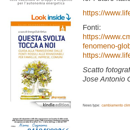
https://www.li
Fonti:
https://www.cmc
fenomeno-glob
https://www.lif
Scatto fotogra
Jose Antonio 
News type:
cambiamento clim