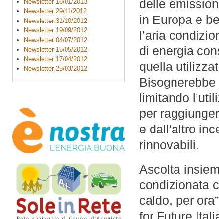
delle emissioni
Newsletter 16/01/2013
Newsletter 29/11/2012
in Europa e be
Newsletter 31/10/2012
Newsletter 19/09/2012
l’aria condizio
Newsletter 04/07/2012
di energia co
Newsletter 15/05/2012
Newsletter 17/04/2012
quella utilizza
Newsletter 25/03/2012
Bisognerebbe q
limitando l’uti
per raggiunge
e dall'altro in
rinnovabili.
Ascolta insieme
condizionata c
caldo, per ora”
for Future Itali