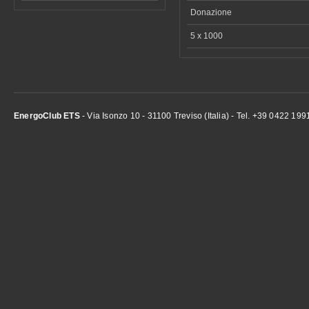
Donazione
5 x 1000
EnergoClub ETS
- Via Isonzo 10 - 31100 Treviso (Italia) - Tel. +39 0422 