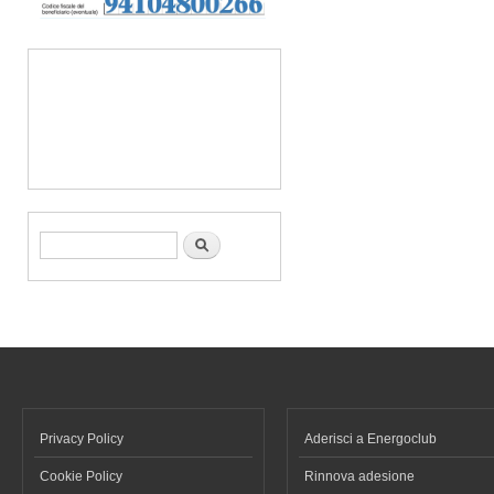
Form di ricerca
Cerca
Privacy Policy
Aderisci a Energoclub
Cookie Policy
Rinnova adesione