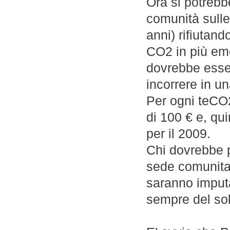
Ora si potrebb
comunità sull
anni) rifiutand
CO2 in più em
dovrebbe esse
incorrere in u
Per ogni teCO
di 100 € e, qui
per il 2009.
Chi dovrebbe 
sede comunitar
saranno imputa
sempre del sol