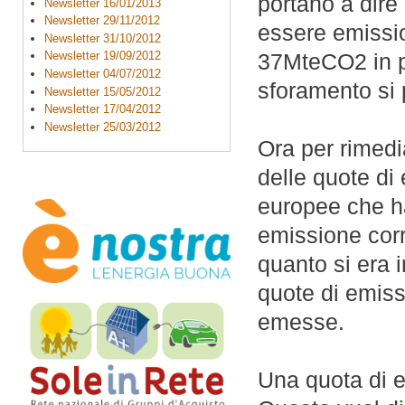
portano a dire
Newsletter 16/01/2013
Newsletter 29/11/2012
essere emissio
Newsletter 31/10/2012
Newsletter 19/09/2012
37MteCO2 in pi
Newsletter 04/07/2012
sforamento si 
Newsletter 15/05/2012
Newsletter 17/04/2012
Newsletter 25/03/2012
Ora per rimedi
delle quote di
europee che ha
emissione cor
quanto si era
quote di emiss
emesse.
Una quota di e