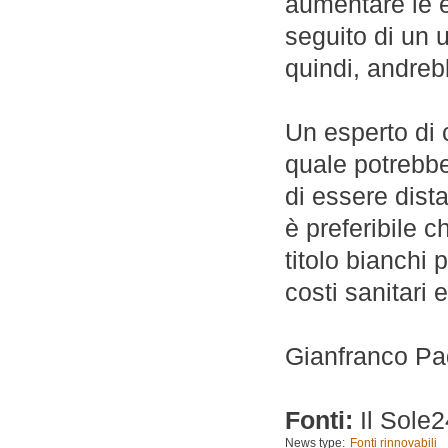
aumentare le e
seguito di un 
quindi, andreb
Un esperto di 
quale potrebbe
di essere dista
è preferibile c
titolo bianchi 
costi sanitari e
Gianfranco Pa
Fonti:
Il Sole
News type:
Fonti rinnovabili