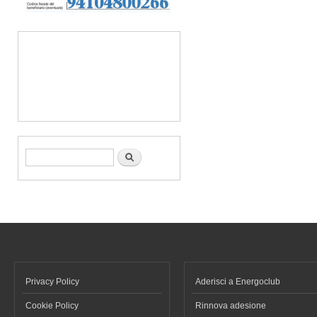
Form di ricerca
Cerca
Privacy Policy
Aderisci a Energoclub
Cookie Policy
Rinnova adesione