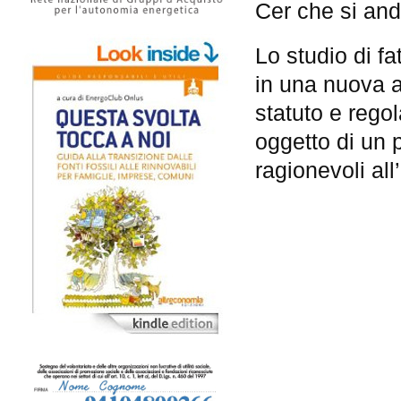
Cer che si andr
Lo studio di fa
in una nuova 
statuto e rego
oggetto di un 
ragionevoli all