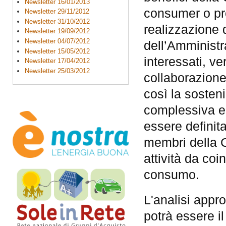
Newsletter 16/01/2013
consumer o p
Newsletter 29/11/2012
Newsletter 31/10/2012
realizzazione d
Newsletter 19/09/2012
Newsletter 04/07/2012
dell’Amministr
Newsletter 15/05/2012
interessati, ver
Newsletter 17/04/2012
Newsletter 25/03/2012
collaborazion
così la sosten
complessiva e 
essere definita
membri della C
attività da co
consumo.
L'analisi appr
potrà essere il