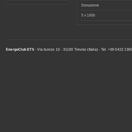
Donazione
5 x 1000
EnergoClub ETS
- Via Isonzo 10 - 31100 Treviso (Italia) - Tel. +39 0422 