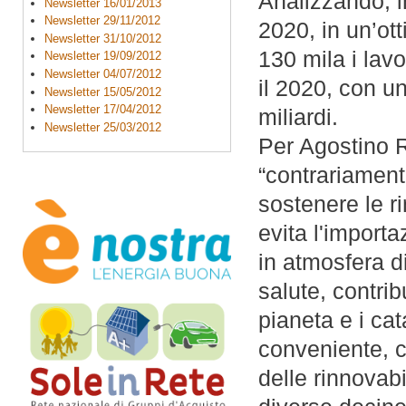
Analizzando, i
Newsletter 16/01/2013
Newsletter 29/11/2012
2020, in un’ott
Newsletter 31/10/2012
130 mila i lavo
Newsletter 19/09/2012
Newsletter 04/07/2012
il 2020, con u
Newsletter 15/05/2012
Newsletter 17/04/2012
miliardi.
Newsletter 25/03/2012
Per Agostino 
“contrariament
sostenere le r
evita l'importa
in atmosfera d
salute, contri
pianeta e i cat
conveniente, c
delle rinnovab