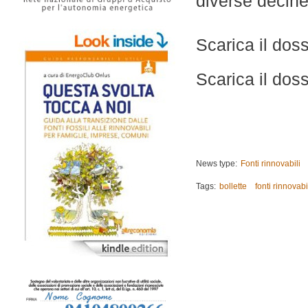
diverse decine 
Scarica il dos
Scarica il dos
News type:
Fonti rinnovabili
Tags:
bollette
fonti rinnovabi