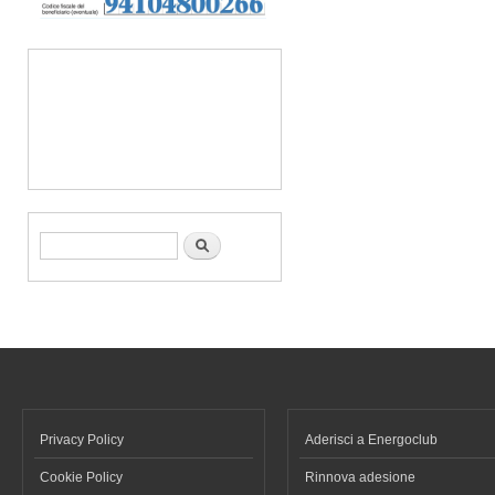
Form di ricerca
Cerca
Privacy Policy
Aderisci a Energoclub
Cookie Policy
Rinnova adesione