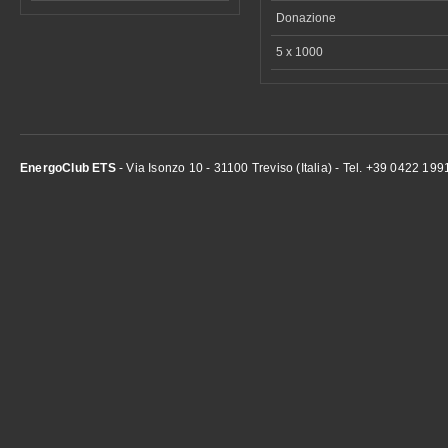
Donazione
5 x 1000
EnergoClub ETS
- Via Isonzo 10 - 31100 Treviso (Italia) - Tel. +39 0422 