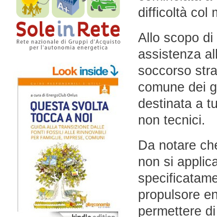
difficoltà col
Allo scopo di 
assistenza all
soccorso stra
comune dei gua
destinata a tu
non tecnici.
Da notare che
non si applic
specificatam
propulsore e
permettere di