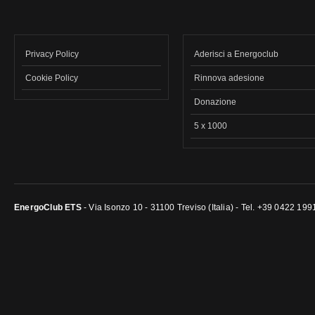
Privacy Policy
Aderisci a Energoclub
Cookie Policy
Rinnova adesione
Donazione
5 x 1000
EnergoClub ETS
- Via Isonzo 10 - 31100 Treviso (Italia) - Tel. +39 0422 