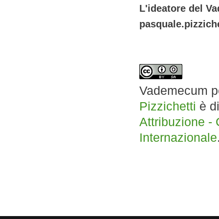
L'ideatore del V
pasquale.pizzich
Vademecum per 
Pizzichetti
è di
Attribuzione -
Internazionale