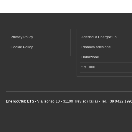
Privacy Policy
Aderisci a Energoclub
Cookie Policy
Rinnova adesione
Donazione
5 x 1000
EnergoClub ETS
- Via Isonzo 10 - 31100 Treviso (Italia) - Tel. +39 0422 