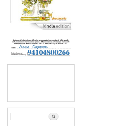
Form di ricerca
Cerca